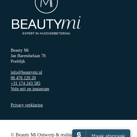
Beauty Mi
Jan Barendselaan 78
Poeldijk
info@beautymi.nl
06 476 120 20
+31 174 243 585
Volg mij op instagram
Privacy verklaring
© Beauty Mi Ontwerp & realisatie
Herken je Merk